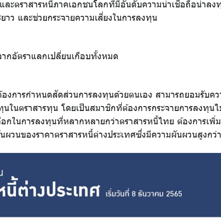
และตราสารหนี้ภาคเอกชนโลกที่มีอันดับความน่าเชื่อถือน่าลงท
ะยาว และช่วยกระจายความเสี่ยงในการลงทุน
จากอัตราแลกเปลี่ยนเกือบทั้งหมด
น ต้องการกำหนดสัดส่วนการลงทุนด้วยตนเอง สามารถยอมรับค
ทุนในตราสารทุน โดยเป็นสมาชิกที่ต้องการกระจายการลงทุนไป
เลือกในการลงทุนที่หลากหลายกว่าตราสารหนี้ไทย ต้องการเพิ่
ผวนของราคาตราสารหนี้ต่างประเทศซึ่งมีความผันผวนสูงกว่