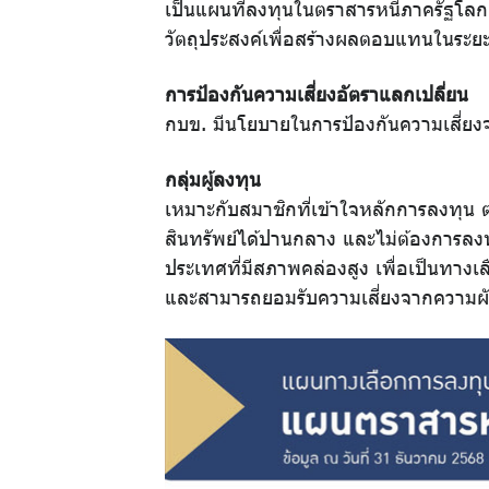
เป็นแผนที่ลงทุนในตราสารหนี้ภาครัฐโลก
ความ
วัตถุประสงค์เพื่อสร้างผลตอบแทนในระย
รู้คู่
การป้องกันความเสี่ยงอัตราแลกเปลี่ยน
การ
กบข. มีนโยบายในการป้องกันความเสี่ยง
ออม
กลุ่มผู้ลงทุน
เหมาะกับสมาชิกที่เข้าใจหลักการลงทุ
สินทรัพย์ได้ปานกลาง และไม่ต้องการลง
ประเทศที่มีสภาพคล่องสูง เพื่อเป็นทาง
และสามารถยอมรับความเสี่ยงจากความผัน
ปฏิทิน
กิจกรรม
วารสาร