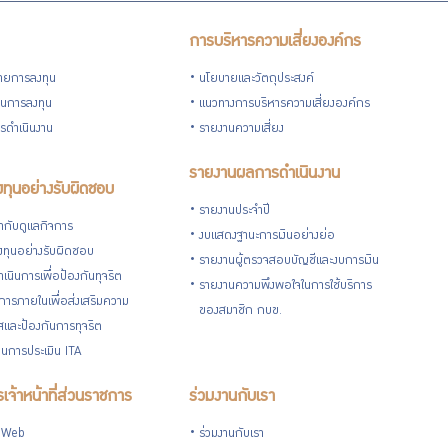
การบริหารความเสี่ยงองค์กร
ายการลงทุน
นโยบายและวัตถุประสงค์
วนการลงทุน
แนวทางการบริหารความเสี่ยงองค์กร
รดำเนินงาน
รายงานความเสี่ยง
รายงานผลการดำเนินงาน
ทุนอย่างรับผิดชอบ
รายงานประจำปี
กับดูแลกิจการ
งบแสดงฐานะการเงินอย่างย่อ
ทุนอย่างรับผิดชอบ
รายงานผู้ตรวจสอบบัญชีและงบการเงิน
เนินการเพื่อป้องกันทุจริต
รายงานความพึงพอใจในการใช้บริการ
ารภายในเพื่อส่งเสริมความ
ของสมาชิก กบข.
ใสและป้องกันการทุจริต
นการประเมิน ITA
เจ้าหน้าที่ส่วนราชการ
ร่วมงานกับเรา
 Web
ร่วมงานกับเรา