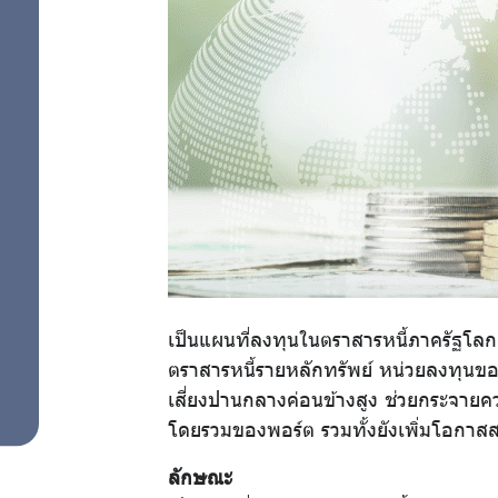
แผนการลงทุน
สำหรับ
ด้วยตนเอง
สมาชิก
ศูนย์ให้
คำ
ปรึกษา
เป็นแผนที่ลงทุนในตราสารหนี้ภาครัฐโลก
ตราสารหนี้รายหลักทรัพย์ หน่วยลงทุนข
ทางการ
เสี่ยงปานกลางค่อนข้างสูง ช่วยกระจาย
โดยรวมของพอร์ต รวมทั้งยังเพิ่มโอกา
เงิน
ลักษณะ