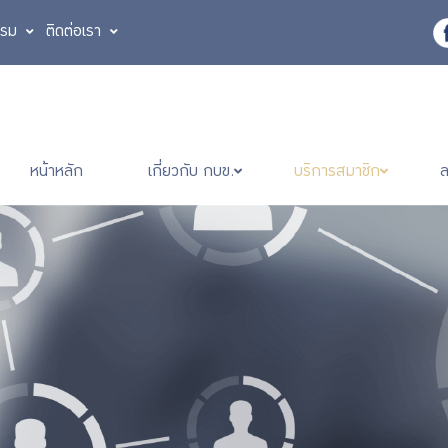
รรม
ติดต่อเรา
หน้าหลัก
เกี่ยวกับ กบข.
บริการสมาชิก