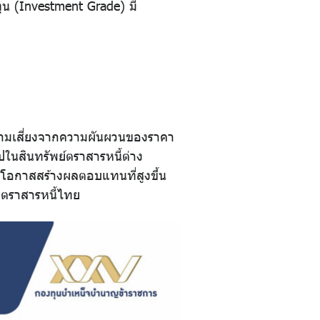
ุน (Investment Grade) มี
วามเสี่ยงจากความผันผวนของราคา
ในสินทรัพย์ตราสารหนี้ต่าง
มโอกาสสร้างผลตอบแทนที่สูงขึ้น
าตราสารหนี้ไทย