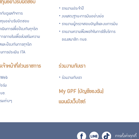
ทุนอย่างรับผิดชอบ
รายงานประจำปี
กับดูแลกิจการ
งบแสดงฐานะการเงินอย่างย่อ
ทุนอย่างรับผิดชอบ
รายงานผู้ตรวจสอบบัญชีและงบการเงิน
เนินการเพื่อป้องกันทุจริต
รายงานความพึงพอใจในการใช้บริการ
ารภายในเพื่อส่งเสริมความ
ของสมาชิก กบข.
ใสและป้องกันการทุจริต
นการประเมิน ITA
เจ้าหน้าที่ส่วนราชการ
ร่วมงานกับเรา
 Web
ร่วมงานกับเรา
อร์ม
My GPF (บัญชีของฉัน)
กบข.
รมต่างๆ
แผนผังเว็บไซต์
การตั้งค่าคุกกี้