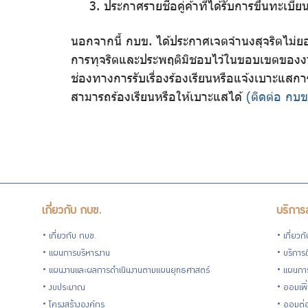
ประกาศรายชื่อคู่ค้าที่ได้รับการขึ้นทะเบีย
นอกจากนี้ กบข. ได้ประกาศเจตจำนงสุจริตไม่ย
การทุจริตและประพฤติมิชอบไว้ในขอบเขตของงานจั
ช่องทางการรับเรื่องร้องเรียนหรือแจ้งเบาะแสกา
สามารถร้องเรียนหรือให้เบาะแสได้
(ติดต่อ กบข
เกี่ยวกับ กบข.
บริการ
เกี่ยวกับ กบข.
เกี่ยวก
แผนการบริหารงาน
บริการด
แผนงานและผลการดำเนินงานตามแผนยุทธศาสตร์
แผนกา
งบประมาณ
ออมเพิ
โครงสร้างองค์กร
ออมต่