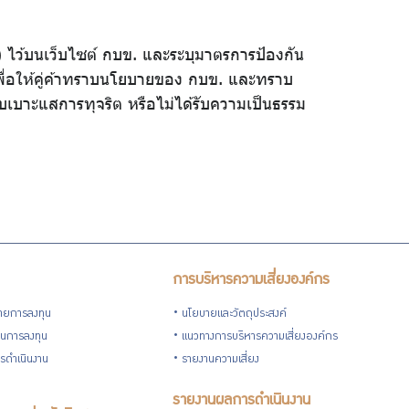
 ไว้บนเว็บไซต์ กบข. และระบุมาตรการป้องกัน
 เพื่อให้คู่ค้าทราบนโยบายของ กบข. และทราบ
ราบเบาะแสการทุจริต หรือไม่ได้รับความเป็นธรรม
การบริหารความเสี่ยงองค์กร
ายการลงทุน
นโยบายและวัตถุประสงค์
วนการลงทุน
แนวทางการบริหารความเสี่ยงองค์กร
รดำเนินงาน
รายงานความเสี่ยง
รายงานผลการดำเนินงาน