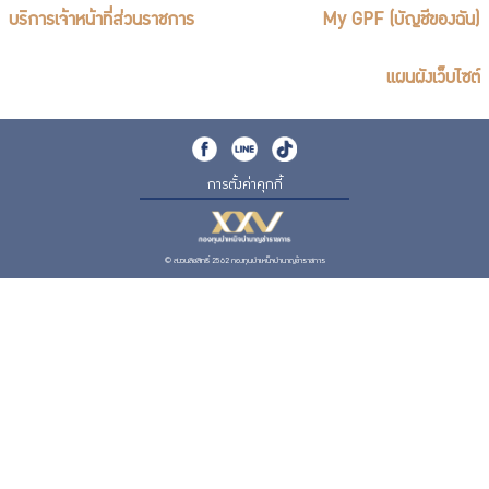
บริการเจ้าหน้าที่ส่วนราชการ
My GPF (บัญชีของฉัน)
แผนผังเว็บไซต์
การตั้งค่าคุกกี้
© สงวนลิขสิทธิ์ 2562 กองทุนบำเหน็จบำนาญข้าราชการ