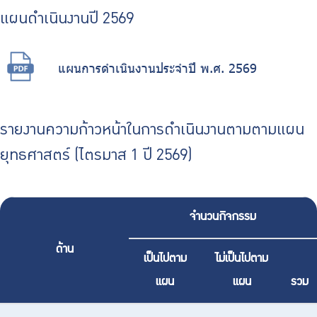
ร่วมงานกับเรา
แผนดำเนินงานปี 2569
ติดต่อเรา
แผนการดําเนินงานประจําปี พ.ศ. 2569
ไทย
|
Eng
รายงานความก้าวหน้าในการดำเนิินงานตามตามแผน
ยุทธศาสตร์ (ไตรมาส 1 ปี 2569)
จำนวนกิจกรรม
ด้าน
เป็นไปตาม
ไม่เป็นไปตาม
แผน
แผน
รวม