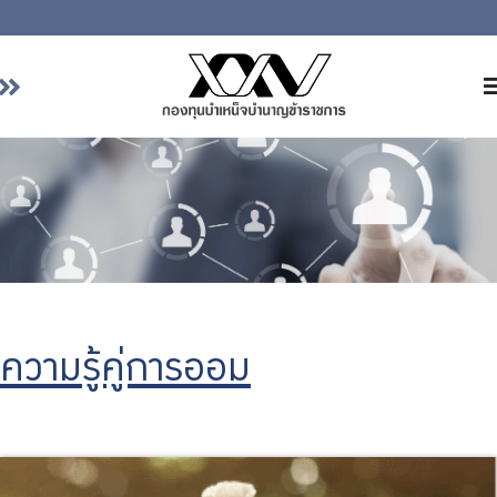
หน้าหลัก
เกี่ยวกับ กบข.
บริการสมาชิก
ลงทุน
การลงทุนอย่างรับผิดชอบ
การบริหารความเสี่ยง
ความรู้คู่การออม
รายงานผลการดำเนินงาน
ข่าวสารและกิจกรรม
จัดซื้อจัดจ้าง
บริการเจ้าหน้าที่ส่วนราชการ