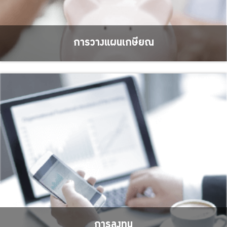
การวางแผนเกษียณ
การลงทุน