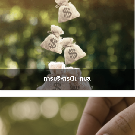
ร่วมงานกับเรา
ติดต่อเรา
ไทย
|
Eng
การบริหารเงิน กบข.