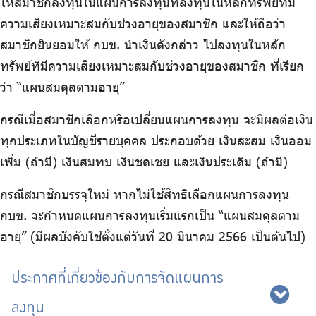
ให้สมาชิกลงทุนในแผนการลงทุนที่ลงทุนในหลักทรัพย์ที่มี
ความเสี่ยงเหมาะสมกับช่วงอายุของสมาชิก และให้ถือว่า
สมาชิกยินยอมให้ กบข. นำเงินดังกล่าว ไปลงทุนในหลัก
ทรัพย์ที่มีความเสี่ยงเหมาะสมกับช่วงอายุของสมาชิก ที่เรียก
ว่า “แผนสมดุลตามอายุ”
กรณีเมื่อสมาชิกเลือกหรือเปลี่ยนแผนการลงทุน จะมีผลต่อเงิน
ทุกประเภทในบัญชีรายบุคคล ประกอบด้วย เงินสะสม เงินออม
เพิ่ม (ถ้ามี) เงินสมทบ เงินชดเชย และเงินประเดิม (ถ้ามี)
กรณีสมาชิกบรรจุใหม่ หากไม่ใช้สิทธิเลือกแผนการลงทุน
กบข. จะกำหนดแผนการลงทุนเริ่มแรกเป็น “แผนสมดุลตาม
อายุ” (มีผลบังคับใช้ตั้งแต่วันที่ 20 มีนาคม 2566 เป็นต้นไป)
ประกาศที่เกี่ยวข้องกับการจัดแผนการ
ลงทุน