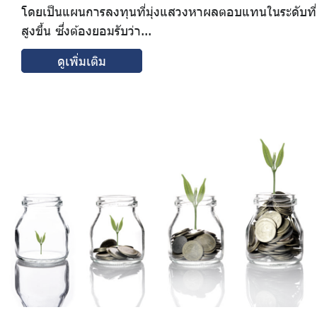
โดยเป็นแผนการลงทุนที่มุ่งแสวงหาผลตอบแทนในระดับที่
สูงขึ้น ซึ่งต้องยอมรับว่า...
ดูเพิ่มเติม