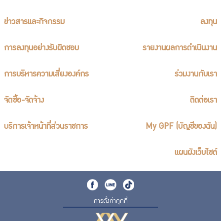
ข่าวสารและกิจกรรม
ลงทุน
การลงทุนอย่างรับผิดชอบ
รายงานผลการดำเนินงาน
การบริหารความเสี่ยงองค์กร
ร่วมงานกับเรา
จัดซื้อ-จัดจ้าง
ติดต่อเรา
บริการเจ้าหน้าที่ส่วนราชการ
My GPF (บัญชีของฉัน)
แผนผังเว็บไซต์
การตั้งค่าคุกกี้