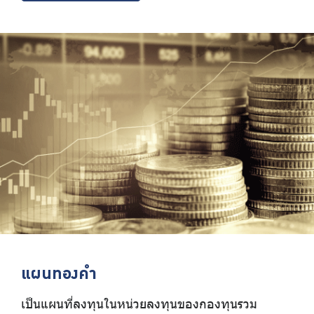
แผนทองคำ
เป็นแผนที่ลงทุนในหน่วยลงทุนของกองทุนรวม