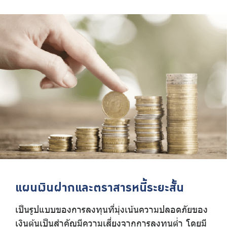
แผนเงินฝากและตราสารหนี้ระยะสั้น
เป็นรูปแบบของการลงทุนที่มุ่งเน้นความปลอดภัยของ
เงินต้นเป็นสำคัญมีความเสี่ยงจากการลงทุนต่ำ โดยมี