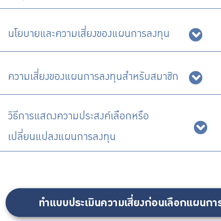
นโยบายและความเสี่ยงของแผนการลงทุน
ความเสี่ยงของแผนการลงทุนสำหรับสมาชิก
วิธีการแสดงความประสงค์เลือกหรือ
เปลี่ยนแปลงแผนการลงทุน