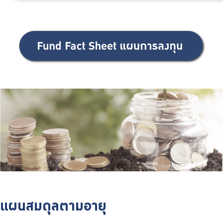
แผนสมดุลตามอายุ