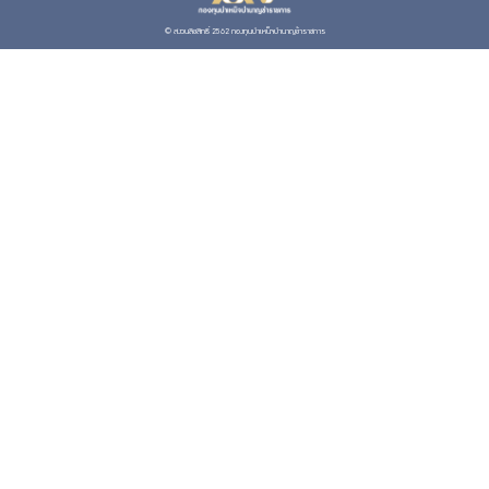
© สงวนลิขสิทธิ์ 2562 กองทุนบำเหน็จบำนาญข้าราชการ