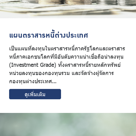
แผนตราสารหนี้ต่างประเทศ
เป็นแผนที่ลงทุนในตราสารหนี้ภาครัฐโลกและตราสาร
หนี้ภาคเอกชนโลกที่มีอันดับความน่าเชื่อถือน่าลงทุน
(Investment Grade) ทั้งตราสารหนี้รายหลักทรัพย์
หน่วยลงทุนของกองทุนรวม และจัดจ้างผู้จัดการ
กองทุนต่างประเทศ...
ดูเพิ่มเติม