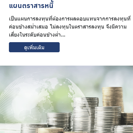
แผนตราสารหนี้
เป็นแผนการลงทุนที่ต้องการผลตอบแทนจากการลงทุนที่
ค่อนข้างสม่ำเสมอ ไม่ลงทุนในตราสารลงทุน จึงมีความ
เสี่ยงในระดับค่อนข้างต่ำ...
ดูเพิ่มเติม