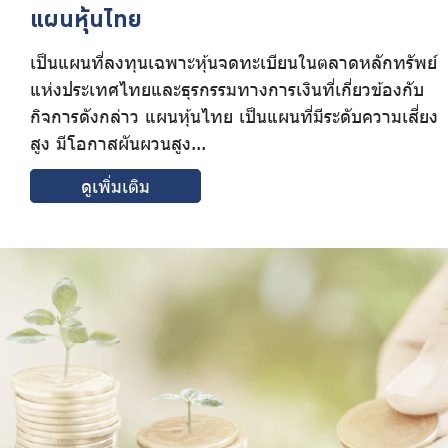
แผนหุ้นไทย
เป็นแผนที่ลงทุนเฉพาะหุ้นจดทะเบียนในตลาดหลักทรัพย์
แห่งประเทศไทยและธุรกรรมทางการเงินที่เกี่ยวข้องกับ
กิจการดังกล่าว แผนหุ้นไทย เป็นแผนที่มีระดับความเสี่ยง
สูง มีโอกาสผันผวนสูง...
ดูเพิ่มเติม