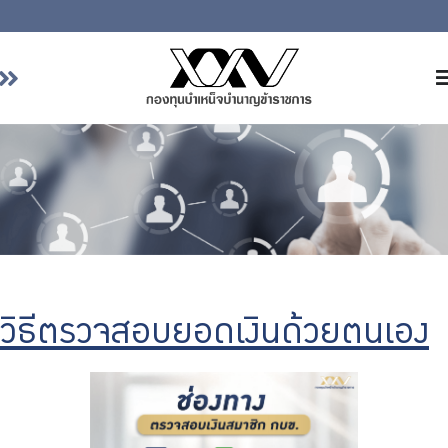
หน้าหลัก
เกี่ยวกับ กบข.
บริการสมาชิก
ลงทุน
การลงทุนอย่างรับผิดชอบ
การบริหารความเสี่ยง
วิธีตรวจสอบยอดเงินด้วยตนเอง
รายงานผลการดำเนินงาน
ข่าวสารและกิจกรรม
จัดซื้อจัดจ้าง
บริการเจ้าหน้าที่ส่วนราชการ