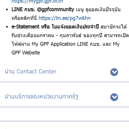
https://mygpf.gpf.or.th
LINE กบข. @gpfcommunity
เมนู ดูยอดเงินปัจจุบัน
หรือคลิกที่นี่
https://lin.ee/pg7w6hn
e-Statement หรือ ใบแจ้งยอดเงินประจำปี
สมาชิกจะได้
รับช่วงเดือนมกราคม - กุมภาพันธ์ ของทุกปี สามารถเปิด
ไฟล์ผ่าน My GPF Application LINE กบข. และ My
GPF Website
ผ่าน Contact Center
ผ่านบริการของหน่วยงานภาครัฐ