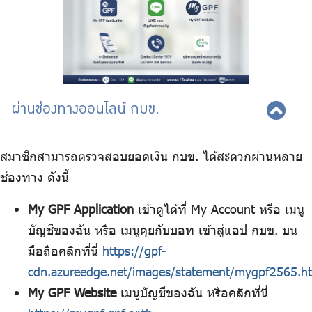
ร่วมงานกับเรา
ติดต่อเรา
ผ่านช่องทางออนไลน์ กบข.
ไทย
|
Eng
สมาชิกสามารถตรวจสอบยอดเงิน กบข. ได้สะดวกผ่านหลาย
ช่องทาง ดังนี้
My GPF Application
เข้าดูได้ที่ My Account หรือ เมนู
บัญชีของฉัน หรือ เมนูคุยกับบอท เข้าสู่แอป กบข. บน
มือถือคลิกที่นี่
https://gpf-
cdn.azureedge.net/images/statement/mygpf2565.h
My GPF Website
เมนูบัญชีของฉัน หรือคลิกที่นี่