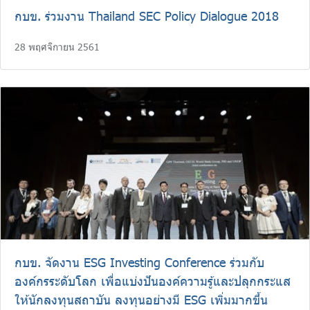
กบข. ร่วมงาน Thailand SEC Policy Dialogue 2018
28 พฤศจิกายน 2561
กบข. จัดงาน ESG Investing Conference ร่วมกับ
องค์กรระดับโลก เพื่อแบ่งปันองค์ความรู้และปลุกกระแส
ให้นักลงทุนสถาบัน ลงทุนอย่างมี ESG เพิ่มมากขึ้น