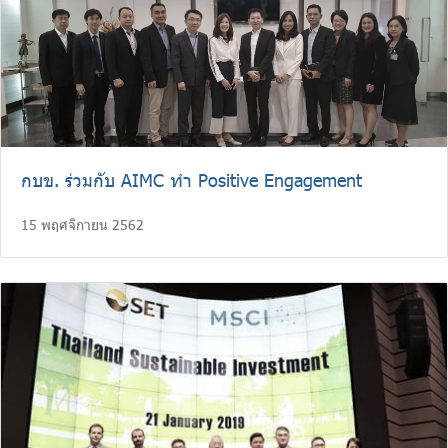
กบข. ร่วมกับ AIMC ทำ Positive Engagement
15 พฤศจิกายน 2562