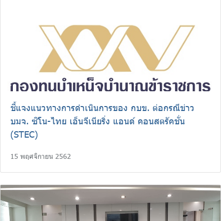
ร่วมงานกับเรา
ติดต่อเรา
ไทย
|
Eng
ชี้แจงแนวทางการดำเนินการของ กบข. ต่อกรณีข่าว
บมจ. ซิโน-ไทย เอ็นจีเนียริ่ง แอนด์ คอนสตรัคชั่น
(STEC)
15 พฤศจิกายน 2562