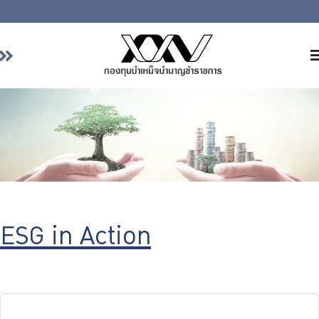
หน้าหลัก
เกี่ยวกับ กบข.
บริการสมาชิก
ลงทุน
การลงทุนอย่างรับผิดชอบ
การบริหารความเสี่ยง
ESG in Action
รายงานผลการดำเนินงาน
ข่าวสารและกิจกรรม
จัดซื้อจัดจ้าง
บริการเจ้าหน้าที่ส่วนราชการ