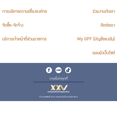
การบริหารความเสี่ยงองค์กร
ร่วมงานกับเรา
จัดซื้อ-จัดจ้าง
ติดต่อเรา
บริการเจ้าหน้าที่ส่วนราชการ
My GPF (บัญชีของฉัน)
แผนผังเว็บไซต์
การตั้งค่าคุกกี้
© สงวนลิขสิทธิ์ 2562 กองทุนบำเหน็จบำนาญข้าราชการ