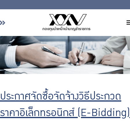
หน้าหลัก
เกี่ยวกับ กบข.
บริการสมาชิก
ลงทุน
การลงทุนอย่างรับผิดชอบ
การบริหารความเสี่ยง
ประกาศจัดซื้อจัดจ้างวิธีประกวด
รายงานผลการดำเนินงาน
ข่าวสารและกิจกรรม
ราคาอิเล็กทรอนิกส์ (E-Bidding)
จัดซื้อจัดจ้าง
บริการเจ้าหน้าที่ส่วนราชการ