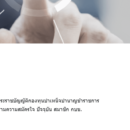
ระราชบัญญัติกองทุนบำเหน็จบำนาญข้าราชการ
กตามความสมัครใจ ปัจจุบัน สมาชิก กบข.