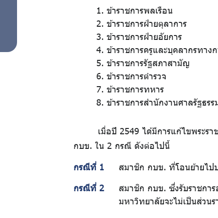
1. ข้าราชการพลเรือน
สำหรับ
2. ข้าราชการฝ่ายตุลาการ
3. ข้าราชการฝ่ายอัยการ
สมาชิก
4. ข้าราชการครูและบุคลากรทางก
5. ข้าราชการรัฐสภาสามัญ
6. ข้าราชการตำรวจ
7. ข้าราชการทหาร
ศูนย์ให้
8. ข้าราชการสำนักงานศาลรัฐธรร
คำ
เมื่อปี 2549 ได้มีการแก้ไขพระร
กบข. ใน 2 กรณี ดังต่อไปนี้
ปรึกษา
กรณีที่ 1
สมาชิก กบข. ที่โอนย้ายไปป
ทางการ
กรณีที่ 2
สมาชิก กบข. ซึ่งรับราชกา
เงิน
มหาวิทยาลัยจะไม่เป็นส่วน