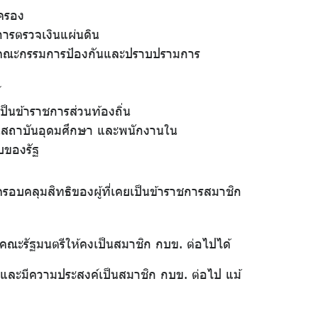
ครอง
ารตรวจเงินแผ่นดิน
นคณะกรรมการป้องกันและปราบปรามการ
์
ป็นข้าราชการส่วนท้องถิ่น
นสถาบันอุดมศึกษา และพนักงานใน
บของรัฐ
รอบคลุมสิทธิของผู้ที่เคยเป็นข้าราชการสมาชิก
ิคณะรัฐมนตรีให้คงเป็นสมาชิก กบข. ต่อไปได้
ฐและมีความประสงค์เป็นสมาชิก กบข. ต่อไป แม้