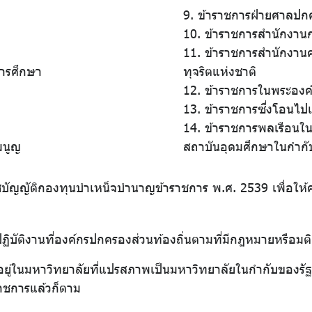
9. ข้าราชการฝ่ายศาลปก
10. ข้าราชการสำนักงานก
11. ข้าราชการสำนักงา
ารศึกษา
ทุจริตแห่งชาติ
12. ข้าราชการในพระองค
13. ข้าราชการซึ่งโอนไปเ
14. ข้าราชการพลเรือนใ
มนูญ
สถาบันอุดมศึกษาในกำกั
าชบัญญัติกองทุนบำเหน็จบำนาญข้าราชการ พ.ศ. 2539 เพื่อให้ค
ฏิบัติงานที่องค์กรปกครองส่วนท้องถิ่นตามที่มีกฎหมายหรือมต
รอยู่ในมหาวิทยาลัยที่แปรสภาพเป็นมหาวิทยาลัยในกำกับของรั
ราชการแล้วก็ตาม