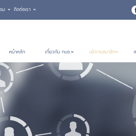
รรม
ติดต่อเรา
หน้าหลัก
เกี่ยวกับ กบข.
บริการสมาชิก