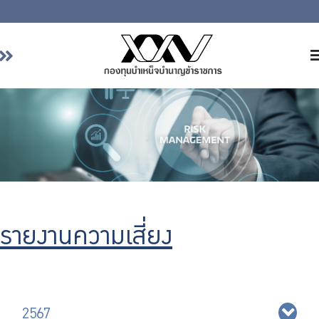
หน้าหลัก
เกี่ยวกับ กบข.
บริการสมาชิก
ลงทุน
การลงทุนอย่างรับผิดชอบ
การบริหารความเสี่ยง
รายงานความเสี่ยง
รายงานผลการดำเนินงาน
ข่าวสารและกิจกรรม
จัดซื้อจัดจ้าง
บริการเจ้าหน้าที่ส่วนราชการ
2567