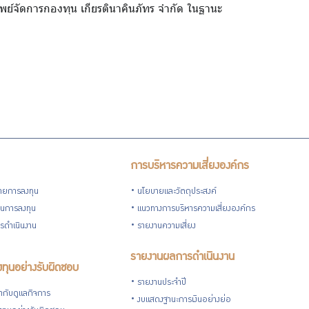
ัพย์จัดการกองทุน เกียรตินาคินภัทร จำกัด ในฐานะ
การบริหารความเสี่ยงองค์กร
ายการลงทุน
นโยบายและวัตถุประสงค์
วนการลงทุน
แนวทางการบริหารความเสี่ยงองค์กร
รดำเนินงาน
รายงานความเสี่ยง
รายงานผลการดำเนินงาน
ทุนอย่างรับผิดชอบ
รายงานประจำปี
กับดูแลกิจการ
งบแสดงฐานะการเงินอย่างย่อ