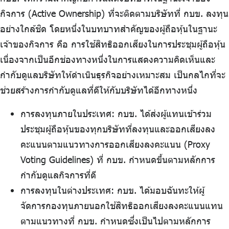
ร่วมงานกับเรา
กิจการ (Active Ownership) ที่จะติดตามบริษัทที่ กบข. ลงทุน
ติดต่อเรา
อย่างใกล้ชิด โดยหนึ่งในบทบาทสำคัญของผู้ถือหุ้นในฐานะ
เจ้าของกิจการ คือ การใช้สิทธิออกเสียงในการประชุมผู้ถือหุ้น
เนื่องจากเป็นอีกช่องทางหนึ่งในการแสดงความคิดเห็นและ
กำกับดูแลบริษัทให้ดำเนินธุรกิจอย่างเหมาะสม เป็นกลไกที่จะ
ไทย
|
Eng
ช่วยสร้างการกำกับดูแลที่ดีให้กับบริษัทได้อีกทางหนึ่ง
การลงทุนภายในประเทศ: กบข. ได้ส่งผู้แทนเข้าร่วม
ประชุมผู้ถือหุ้นของทุกบริษัทที่ลงทุนและออกเสียงลง
คะแนนตามแนวทางการออกเสียงลงคะแนน (Proxy
Voting Guidelines) ที่ กบข. กำหนดขึ้นตามหลักการ
กำกับดูแลกิจการที่ดี
การลงทุนในต่างประเทศ: กบข. ได้มอบฉันทะให้ผู้
จัดการกองทุนภายนอกใช้สิทธิออกเสียงลงคะแนนแทน
ตามแนวทางที่ กบข. กำหนดซึ่งเป็นไปตามหลักการ