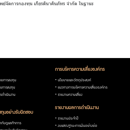
ัพย์จัดการกองทุน เกียรตินาคินภัทร จำกัด ในฐานะ
การบริหารความเสี่ยงองค์กร
ายการลงทุน
นโยบายและวัตถุประสงค์
วนการลงทุน
แนวทางการบริหารความเสี่ยงองค์กร
รดำเนินงาน
รายงานความเสี่ยง
รายงานผลการดำเนินงาน
ทุนอย่างรับผิดชอบ
รายงานประจำปี
กับดูแลกิจการ
งบแสดงฐานะการเงินอย่างย่อ