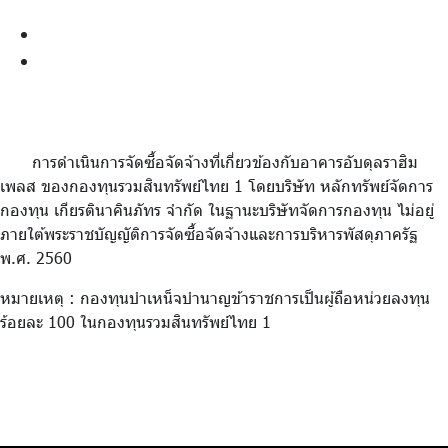
ร่วมงานกับเรา
ประกาศจัดซื้อจัดจ้าง
ติดต่อเรา
ประกาศผลจัดซื้อจัดจ้าง
การดำเนินการจัดซื้อจัดจ้างที่เกี่ยวข้องกับอาคารอับดุลราฮิม
ไทย
|
Eng
เพลส ของกองทุนรวมสินทรัพย์ไทย 1 โดยบริษัท หลักทรัพย์จัดการ
กองทุน เกียรตินาคินภัทร จำกัด ในฐานะบริษัทจัดการกองทุน ไม่อยู่
ภายใต้พระราชบัญญัติการจัดซื้อจัดจ้างและการบริหารพัสดุภาครัฐ
พ.ศ. 2560
หมายเหตุ : กองทุนบำเหน็จบำนาญข้าราชการเป็นผู้ถือหน่วยลงทุน
ร้อยละ 100 ในกองทุนรวมสินทรัพย์ไทย 1