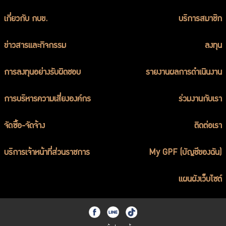
เกี่ยวกับ กบข.
บริการสมาชิก
ข่าวสารและกิจกรรม
ลงทุน
การลงทุนอย่างรับผิดชอบ
รายงานผลการดำเนินงาน
การบริหารความเสี่ยงองค์กร
ร่วมงานกับเรา
จัดซื้อ-จัดจ้าง
ติดต่อเรา
บริการเจ้าหน้าที่ส่วนราชการ
My GPF (บัญชีของฉัน)
แผนผังเว็บไซต์