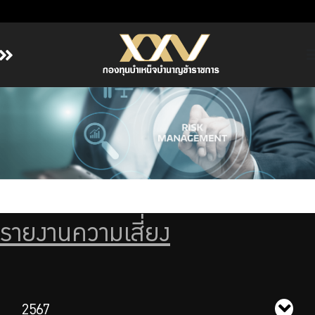
หน้าหลัก
เกี่ยวกับ กบข.
บริการสมาชิก
ลงทุน
การลงทุนอย่างรับผิดชอบ
การบริหารความเสี่ยง
รายงานความเสี่ยง
รายงานผลการดำเนินงาน
ข่าวสารและกิจกรรม
จัดซื้อจัดจ้าง
บริการเจ้าหน้าที่ส่วนราชการ
2567