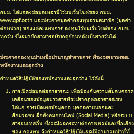
กบข. ได้แสดงข้อมูลเหล่านี้ไว้บนเว็บไซต์ของ กบข.
www.gpf.or.th และประกาศมูลค่ากองทุนส่วนสมาชิก (มูลค่า
ต่อหน่วย) ของแต่ละแผนการ ลงทุนไว้บนเว็บไซต์ของ กบข.
ทุกวัน ซึ่งสมาชิกสามารถเรียกดูย้อนหลังเป็นรายวันได้
ประกาศกองทุนบำเหน็จบำนาญข้าราชการ เรื่องจรรยาบรรณ
พนักงานและลูกจ้าง
กำหนดวิธีปฏิบัติของพนักงานและลูกจ้าง ไว้ดังนี้
การเปิดข้อมูลต่อสาธารณะ เพื่อป้องกันความสับสนคลาด
เคลื่อนของข้อมูลข่าวสารที่จะปรากฏต่อสาธารณชน
ได้แก่ การเปิดเผยข้อมูลต่อ บุคคลภายนอกและ
สื่อมวลชน สื่อสังคมออนไลน์ (Social Media) หรือระบบ
สารสนเทศอื่น ซึ่งจะมีผลกระทบต่อภาพพจน์และชื่อเสียง
ของ กองทุน จึงกำหนดวิธีปฏิบัติและผู้มีอำนาจหน้าที่ที่