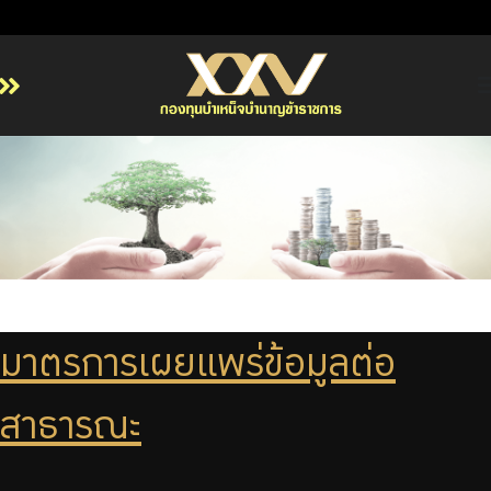
หน้าหลัก
เกี่ยวกับ กบข.
บริการสมาชิก
ลงทุน
การลงทุนอย่างรับผิดชอบ
การบริหารความเสี่ยง
มาตรการเผยแพร่ข้อมูลต่อ
รายงานผลการดำเนินงาน
ข่าวสารและกิจกรรม
สาธารณะ
จัดซื้อจัดจ้าง
บริการเจ้าหน้าที่ส่วนราชการ