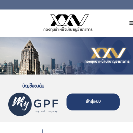
หน้าหลัก
เกี่ยวกับ กบข.
บริการสมาชิก
ลงทุน
การลงทุนอย่างรับผิดชอบ
บัญชีของฉัน
การบริหารความเสี่ยง
รายงานผลการดำเนินงาน
เข้าสู่ระบบ
ข่าวสารและกิจกรรม
จัดซื้อจัดจ้าง
บริการเจ้าหน้าที่ส่วนราชการ