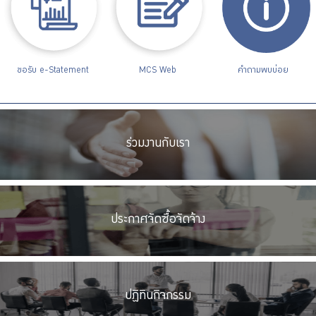
ขอรับ e-Statement
MCS Web
คำถามพบบ่อย
ร่วมงานกับเรา
ประกาศจัดซื้อจัดจ้าง
ปฏิทินกิจกรรม