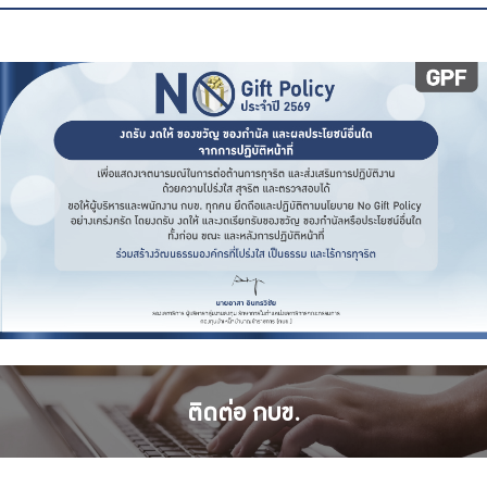
ติดต่อ กบข.