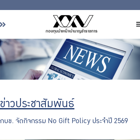
หน้าหลัก
เกี่ยวกับ กบข.
บริการสมาชิก
ลงทุน
การลงทุนอย่างรับผิดชอบ
การบริหารความเสี่ยง
ข่าวประชาสัมพันธ์
รายงานผลการดำเนินงาน
ข่าวสารและกิจกรรม
กบข. จัดกิจกรรม No Gift Policy ประจำปี 2569
จัดซื้อจัดจ้าง
บริการเจ้าหน้าที่ส่วนราชการ