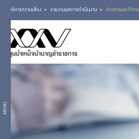
การบริหารความเสี่ยง
รายงานผลการดำเนินงาน
ข่าวสารและกิจก
ข่าวสารและ
ข่าวสาร
กิจกรรม
และ
ข่าว
ประชาสัมพันธ์
กิจกรรม
กิจกรรม กบข.
สื่อเผยแพร่
MENU