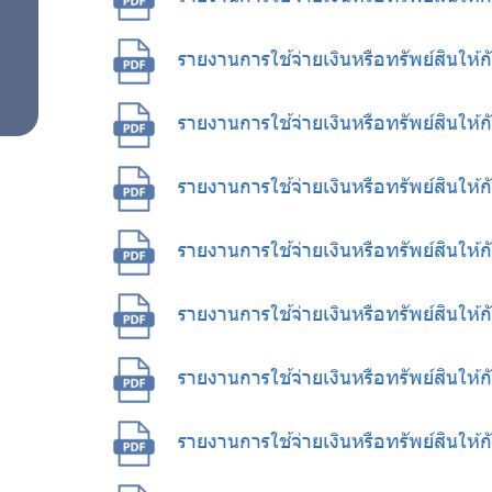
รายงานการใช้จ่ายเงินหรือทรัพย์สินให
รายงานการใช้จ่ายเงินหรือทรัพย์สินให
รายงานการใช้จ่ายเงินหรือทรัพย์สินให้
รายงานการใช้จ่ายเงินหรือทรัพย์สินให
รายงานการใช้จ่ายเงินหรือทรัพย์สินให
รายงานการใช้จ่ายเงินหรือทรัพย์สินให
รายงานการใช้จ่ายเงินหรือทรัพย์สินให