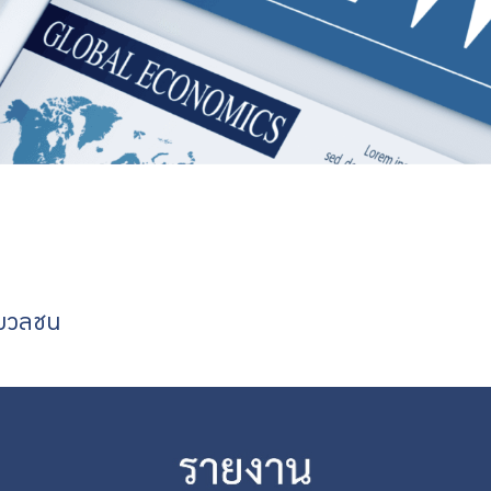
่อมวลชน