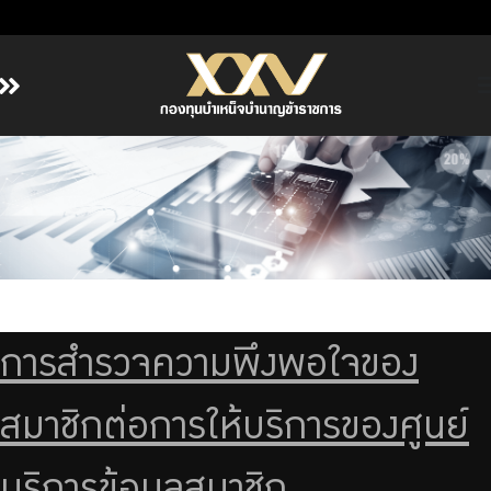
หน้าหลัก
เกี่ยวกับ กบข.
บริการสมาชิก
ลงทุน
การลงทุนอย่างรับผิดชอบ
การบริหารความเสี่ยง
การสำรวจความพึงพอใจของ
รายงานผลการดำเนินงาน
ข่าวสารและกิจกรรม
สมาชิกต่อการให้บริการของศูนย์
จัดซื้อจัดจ้าง
บริการเจ้าหน้าที่ส่วนราชการ