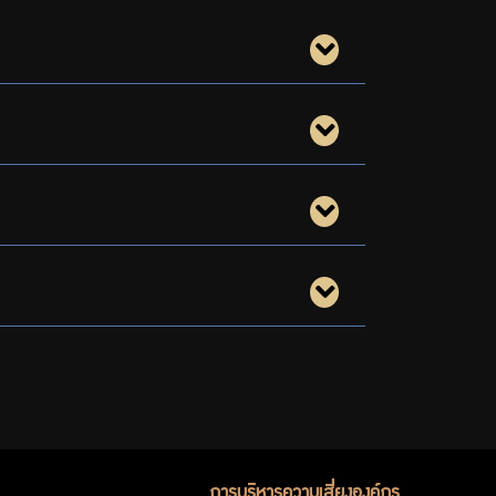
การบริหารความเสี่ยงองค์กร