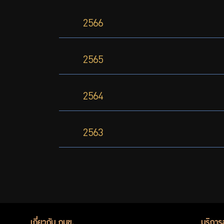
2566
2565
2564
2563
เกี่ยวกับ กบข.
บริการ