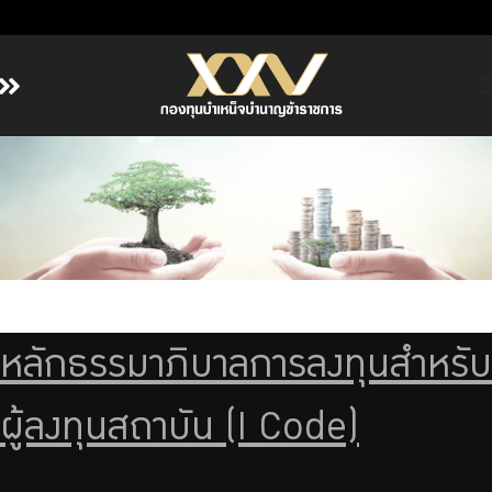
หน้าหลัก
เกี่ยวกับ กบข.
บริการสมาชิก
ลงทุน
การลงทุนอย่างรับผิดชอบ
การบริหารความเสี่ยง
หลักธรรมาภิบาลการลงทุนสำหรับ
รายงานผลการดำเนินงาน
ข่าวสารและกิจกรรม
ผู้ลงทุนสถาบัน (I Code)
จัดซื้อจัดจ้าง
บริการเจ้าหน้าที่ส่วนราชการ