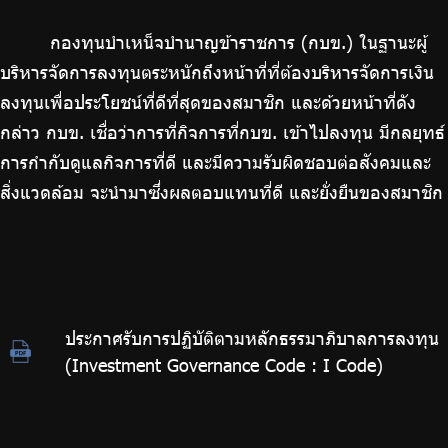
ร่วมงานกับเรา
กองทุนบำเหน็จบำนาญข้าราชการ (กบข.) ในฐานะผู้
ติดต่อเรา
บริหารจัดการลงทุนตระหนักถึงหน้าที่ที่ต้องบริหารจัดการเงิน
ลงทุนเพื่อประโยชน์ที่ดีที่สุดของสมาชิก และด้วยหน้าที่ดัง
กล่าว กบข. เชื่อว่าการที่กิจการที่กบข. เข้าไปลงทุน มีกลยุทธ์
การกำกับดูแลกิจการที่ดี และมีความรับผิดชอบต่อสังคมและ
ไทย
|
Eng
สิ่งแวดล้อม จะนำมาซึ่งผลตอบแทนที่ดี และยั่งยืนของสมาชิก
ประกาศรับการปฏิบัติตามหลักธรรมาภิบาลการลงทุน
(Investment Governance Code : I Code)