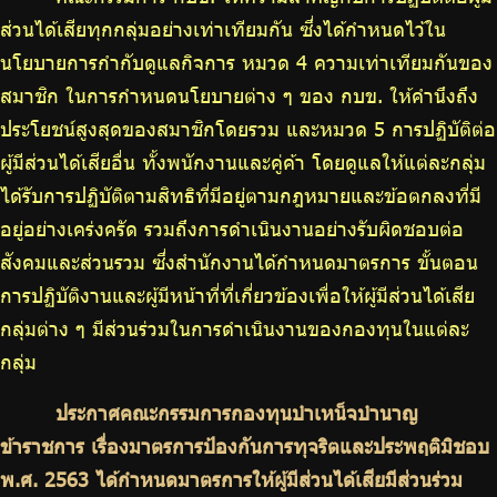
ร่วมงานกับเรา
ส่วนได้เสียทุกกลุ่มอย่างเท่าเทียมกัน ซึ่งได้กำหนดไว้ใน
ติดต่อเรา
นโยบายการกำกับดูแลกิจการ หมวด 4 ความเท่าเทียมกันของ
สมาชิก ในการกำหนดนโยบายต่าง ๆ ของ กบข. ให้คำนึงถึง
ประโยชน์สูงสุดของสมาชิกโดยรวม และหมวด 5 การปฏิบัติต่อ
ผู้มีส่วนได้เสียอื่น ทั้งพนักงานและคู่ค้า โดยดูแลให้แต่ละกลุ่ม
ไทย
|
Eng
ได้รับการปฏิบัติตามสิทธิที่มีอยู่ตามกฎหมายและข้อตกลงที่มี
อยู่อย่างเคร่งครัด รวมถึงการดำเนินงานอย่างรับผิดชอบต่อ
สังคมและส่วนรวม ซึ่งสำนักงานได้กำหนดมาตรการ ขั้นตอน
การปฏิบัติงานและผู้มีหน้าที่ที่เกี่ยวข้องเพื่อให้ผู้มีส่วนได้เสีย
กลุ่มต่าง ๆ มีส่วนร่วมในการดำเนินงานของกองทุนในแต่ละ
กลุ่ม
ประกาศคณะกรรมการกองทุนบำเหน็จบำนาญ
ข้าราชการ เรื่องมาตรการป้องกันการทุจริตและประพฤติมิชอบ
พ.ศ. 2563 ได้กำหนดมาตรการให้ผู้มีส่วนได้เสียมีส่วนร่วม