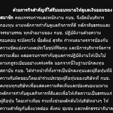
ร่วมงานกับเรา
ด้วยภารกิจสำคัญที่ได้รับมอบหมายให้ดูแลเงินออมของ
ติดต่อเรา
สมาชิก
คณะกรรมการและพนักงาน กบข. จึงยึดมั่นบริหาร
กองทุน ตามหลักการกำกับดูแลกิจการที่ดี หลักจริยธรรมและ
จรรยาบรรณ ทุกฝ่ายงานของ กบข. ปฏิบัติงานด้วยความ
รอบคอบ ระมัดระวัง ซื่อสัตย์ สุจริต กำหนดมาตรการป้องกัน
ไทย
|
Eng
ความขัดแย้งทางผลประโยชน์ที่รัดกุม และมีการบริหารจัดการ
ความเสี่ยง ตลอดจนการกำกับดูแลการปฏิบัติงานให้เป็นไป
ตามกฎระเบียบอย่างเคร่งครัด นอกจากนี้ในฐานะนักลงทุน
สถาบัน กบข. ได้ทำหน้าที่ทั้งการเป็นนักลงทุนและผู้ถือหุ้นที่มี
ความรับผิดชอบโดยเข้าร่วมประชุมผู้ถือหุ้นของบริษัทที่ กบข.
ลงทุนทุกบริษัทเพื่อแสดงความคิดเห็นและข้อเสนอแนะตาม
หลักการกำกับดูแลกิจการที่ดีและเพื่อให้เกิดความเป็นธรรมแก่
ผู้ถือหุ้น โดยเท่าเทียม รวมทั้งช่วยผลักดันให้บริษัทต่างๆ ให้
ความสำคัญกับสิ่งแวดล้อม สังคม ชุมชน และหลักธรรมาภิบาล