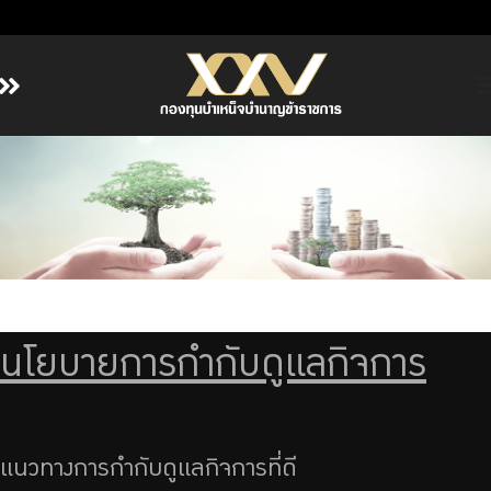
หน้าหลัก
เกี่ยวกับ กบข.
บริการสมาชิก
ลงทุน
การลงทุนอย่างรับผิดชอบ
การบริหารความเสี่ยง
นโยบายการกำกับดูแลกิจการ
รายงานผลการดำเนินงาน
ข่าวสารและกิจกรรม
จัดซื้อจัดจ้าง
แนวทางการกำกับดูแลกิจการที่ดี
บริการเจ้าหน้าที่ส่วนราชการ