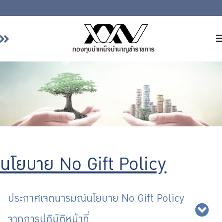
หน้าหลัก
เกี่ยวกับ กบข.
บริการสมาชิก
ลงทุน
การลงทุนอย่างรับผิดชอบ
การบริหารความเสี่ยง
นโยบาย No Gift Policy
รายงานผลการดำเนินงาน
ข่าวสารและกิจกรรม
จัดซื้อจัดจ้าง
ประกาศเจตนารมณ์นโยบาย No Gift Policy
บริการเจ้าหน้าที่ส่วนราชการ
จากการปฏิบัติหน้าที่