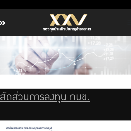
หน้าหลัก
เกี่ยวกับ กบข.
บริการสมาชิก
ลงทุน
การลงทุนอย่างรับผิดชอบ
การบริหารความเสี่ยง
สัดส่วนการลงทุน กบข.
รายงานผลการดำเนินงาน
ข่าวสารและกิจกรรม
จัดซื้อจัดจ้าง
บริการเจ้าหน้าที่ส่วนราชการ