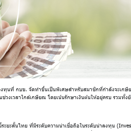
นที่ กบข. จัดทำขึ้นเป็นพิเศษสำหรับสมาชิกที่กำลังจะเกษี
เวลาใกล้เกษียณ โดยเน้นรักษาเงินต้นให้อยู่ครบ รวมทั้งยัง
ระยะสั้นไทย ที่มีระดับความน่าเชื่อถือในระดับน่าลงทุน (In