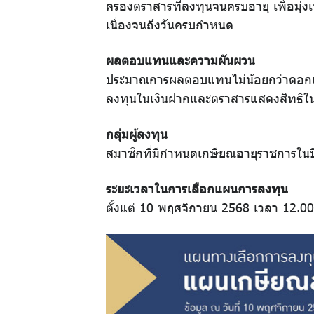
ครองตราสารที่ลงทุนจนครบอายุ เพื่อมุ่
ความ
เนื่องจนถึงวันครบกำหนด
รู้คู่
ผลตอบแทนและความผันผวน
การ
ประมาณการผลตอบแทนไม่น้อยกว่าดอกเบี้
ลงทุนในเงินฝากและตราสารแสดงสิทธิใน
ออม
กลุ่มผู้ลงทุน
สมาชิกที่มีกำหนดเกษียณอายุราชการในป
ระยะเวลาในการเลือกแผนการลงทุน
ปฏิทิน
ตั้งแต่ 10 พฤศจิกายน 2568 เวลา 12.00
กิจกรรม
วารสาร