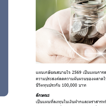
แผนการลงทุน
สำหรับ
ด้วยตนเอง
สมาชิก
ศูนย์ให้
คำ
ปรึกษา
แผนเกษียณสบายใจ 2569 เป็นแผนการลงทุ
ความประสงค์ลดความผันผวนของตลาดในช่วง
ทางการ
ชีวิตทุนประกัน 100,000 บาท
เงิน
ลักษณะ
เป็นแผนที่ลงทุนในเงินฝากและตราสารหนี้