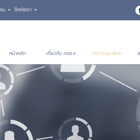
รรม
ติดต่อเรา
หน้าหลัก
เกี่ยวกับ กบข.
บริการสมาชิก