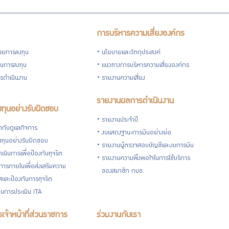
การบริหารความเสี่ยงองค์กร
ายการลงทุน
นโยบายและวัตถุประสงค์
วนการลงทุน
แนวทางการบริหารความเสี่ยงองค์กร
รดำเนินงาน
รายงานความเสี่ยง
รายงานผลการดำเนินงาน
ทุนอย่างรับผิดชอบ
รายงานประจำปี
กับดูแลกิจการ
งบแสดงฐานะการเงินอย่างย่อ
ทุนอย่างรับผิดชอบ
รายงานผู้ตรวจสอบบัญชีและงบการเงิน
เนินการเพื่อป้องกันทุจริต
รายงานความพึงพอใจในการใช้บริการ
ารภายในเพื่อส่งเสริมความ
ของสมาชิก กบข.
ใสและป้องกันการทุจริต
นการประเมิน ITA
เจ้าหน้าที่ส่วนราชการ
ร่วมงานกับเรา