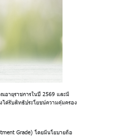
ยณอายุราชการในปี 2569 และมี
ได้รับสิทธิประโยชน์ความคุ้มครอง
vestment Grade) โดยมีนโยบายถือ