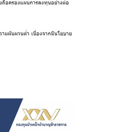
้องถือครองแผนการลงทุนอย่างต่อ
ามผันผวนต่ำ เนื่องจากมีนโยบาย