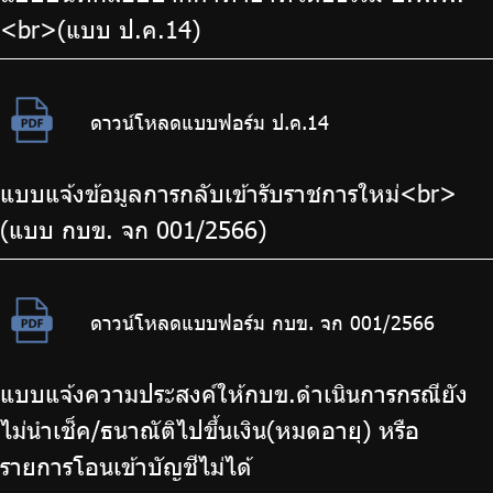
<br>(แบบ ป.ค.14)
ดาวน์โหลดแบบฟอร์ม ป.ค.14
แบบแจ้งข้อมูลการกลับเข้ารับราชการใหม่<br>
(แบบ กบข. จก 001/2566)
ดาวน์โหลดแบบฟอร์ม กบข. จก 001/2566
แบบแจ้งความประสงค์ให้กบข.ดำเนินการกรณียัง
ไม่นำเช็ค/ธนาณัติไปขึ้นเงิน(หมดอายุ) หรือ
รายการโอนเข้าบัญชีไม่ได้