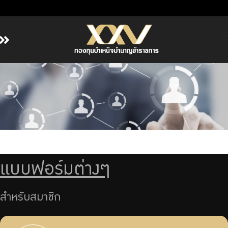
หน้าหลัก
เกี่ยวกับ กบข.
บริการสมาชิก
ลงทุน
การลงทุนอย่างรับผิดชอบ
การบริหารความเสี่ยง
แบบฟอร์มต่างๆ
รายงานผลการดำเนินงาน
ข่าวสารและกิจกรรม
สำหรับสมาชิก
จัดซื้อจัดจ้าง
บริการเจ้าหน้าที่ส่วนราชการ