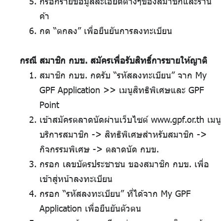
กรอกรายข้อมูลละเอียดต่างๆของสมาชิกและร้าน
ค้า
กด “ตกลง” เพื่อยืนยันการลงทะเบียน
กรณี สมาชิก กบข. สมัครเพื่อรับสิทธิ์การขายให้ญาติ
สมาชิก กบข. กดรับ “รหัสลงทะเบียน” จาก My
GPF Application >> เมนูสิทธิพิเศษและ GPF
Point
เข้าสมัครตลาดนัดผ่านเว็บไซต์ www.gpf.or.th เมนู
บริการสมาชิก -> สิทธิพิเศษสำหรับสมาชิก ->
กิจกรรมพิเศษ -> ตลาดนัด กบข.
กรอก เลขบัตรประชาชน ของสมาชิก กบข. เพื่อ
เข้าสู่หน้าลงทะเบียน
กรอก “รหัสลงทะเบียน” ที่ได้จาก My GPF
Application เพื่อยืนยันตัวตน