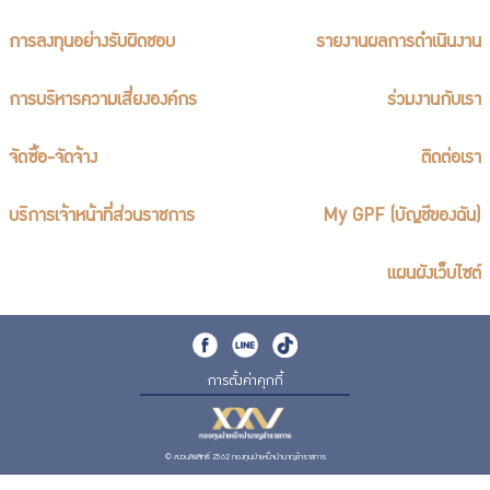
การลงทุนอย่างรับผิดชอบ
รายงานผลการดำเนินงาน
การบริหารความเสี่ยงองค์กร
ร่วมงานกับเรา
จัดซื้อ-จัดจ้าง
ติดต่อเรา
บริการเจ้าหน้าที่ส่วนราชการ
My GPF (บัญชีของฉัน)
แผนผังเว็บไซต์
การตั้งค่าคุกกี้
© สงวนลิขสิทธิ์ 2562 กองทุนบำเหน็จบำนาญข้าราชการ