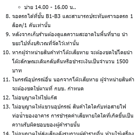
บ่าย 14.00 - 16.00 น..
จอดรถได้ที่ชั้น B1-B3 และสามารถประทับตราจอดรถ 1
ล็อค/1 คันเท่านั้น
หลังจากเก็บร้านต้องดูแลความสะอาดในพื้นที่ขาย นำ
ขยะไปทิ้งบริเวณที่จัดไว้เท่านั้น
หากผู้จำหน่ายสินค้าทำโต๊ะเสียหาย จะต้องชดใช้โดยนำ
โต๊ะลักษณะเดิมกลับคืนหรือชำระเงินเป็นจำนวน 1500
บาท
ในกรณีอุปกรณ์อื่น นอกจากโต๊ะเสียหาย ผู้จำหน่ายสินค้า
จะต้องชดใช้ตามที่ กบข. กำหนด
ไม่อนุญาตให้ใช้แก๊ส
ไม่อนุญาตให้แขวนอุปกรณ์ สินค้าใดใดกับท่อสายไฟ
ท่อน้ำของอาคาร การชำรุดค่าเสียหายใดใดที่เกิดขึ้นเป็น
ความรับผิดชอบของผู้ค้ารายนั้น
ไม่อนุญาตให้ส่งเสียงดังรบกวนผู้ค้ารายอื่น ห้ามใช้เครื่อง