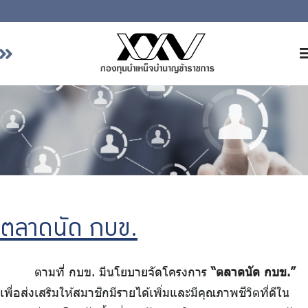
หน้าหลัก
เกี่ยวกับ กบข.
บริการสมาชิก
ลงทุน
การลงทุนอย่างรับผิดชอบ
การบริหารความเสี่ยง
ตลาดนัด กบข.
รายงานผลการดำเนินงาน
ข่าวสารและกิจกรรม
ตามที่ กบข. มีนโยบายจัดโครงการ
“ตลาดนัด กบข.”
จัดซื้อจัดจ้าง
เพื่อส่งเสริมให้สมาชิกมีรายได้เพิ่มและมีคุณภาพชีวิตที่ดีใน
บริการเจ้าหน้าที่ส่วนราชการ