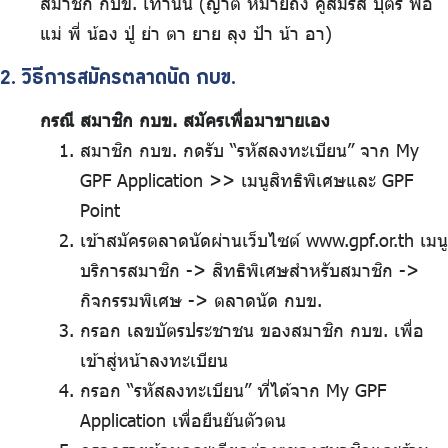
สมาชิก กบข. เท่านั้น (ญาติ หมายถึง คู่สมรส บุตร พ่อ
แม่ พี่ น้อง ปู่ ย่า ตา ยาย ลุง ป้า น้า อา)
2. วิธีการสมัครตลาดนัด กบข.
กรณี สมาชิก กบข. สมัครเพื่อมาขายเอง
สมาชิก กบข. กดรับ “รหัสลงทะเบียน” จาก My
GPF Application >> เมนูสิทธิพิเศษและ GPF
Point
เข้าสมัครตลาดนัดผ่านเว็บไซต์ www.gpf.or.th เมนู
บริการสมาชิก -> สิทธิพิเศษสำหรับสมาชิก ->
กิจกรรมพิเศษ -> ตลาดนัด กบข.
กรอก เลขบัตรประชาชน ของสมาชิก กบข. เพื่อ
เข้าสู่หน้าลงทะเบียน
กรอก “รหัสลงทะเบียน” ที่ได้จาก My GPF
Application เพื่อยืนยันตัวตน