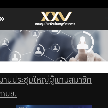
หน้าหลัก
เกี่ยวกับ กบข.
บริการสมาชิก
ลงทุน
การลงทุนอย่างรับผิดชอบ
การบริหารความเสี่ยง
งานประชุมใหญ่ผู้แทนสมาชิก
รายงานผลการดำเนินงาน
ข่าวสารและกิจกรรม
กบข.
จัดซื้อจัดจ้าง
บริการเจ้าหน้าที่ส่วนราชการ