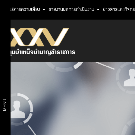
การบริหารความเสี่ยง
รายงานผลการดำเนินงาน
ข่าวสารและกิจก
ความรู้
บริการ
คู่การ
สมาชิก
ออม
การ
บริหาร
เงิน
บริการ
กบข.
การ
ดิจิทัล
บริหาร
MENU
จัดการ
เงิน
แผนการ
การ
วางแผน