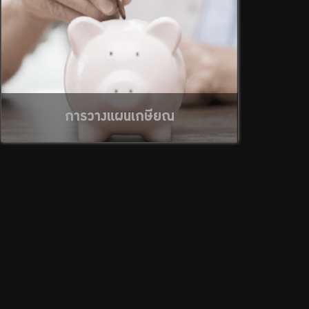
การวางแผนเกษียณ