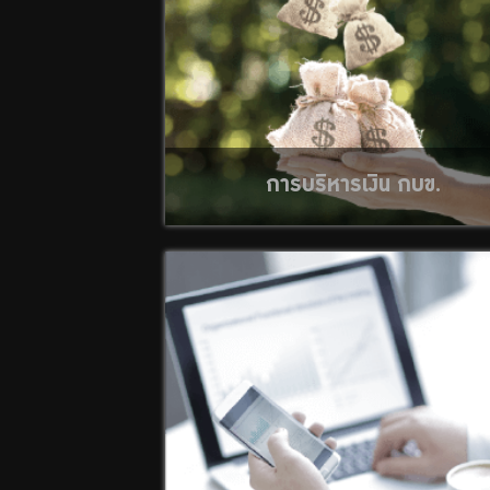
สำหรับ
สมาชิก
การบริหารเงิน กบข.
ศูนย์ให้
คำ
ปรึกษา
ทางการ
เงิน