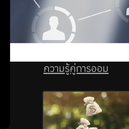
ลงทุน
เกษียณ
การ
ออม
ลงทุน
การ
เพิ่ม
จัดการ
หนี้
ออม
ความรู้คู่การออม
ต่อ
สิทธิ
พิเศษ