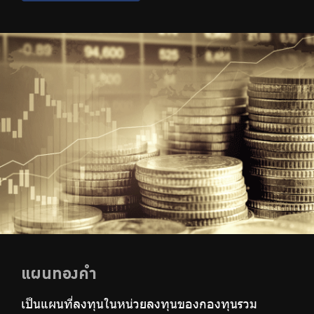
แผนทองคำ
เป็นแผนที่ลงทุนในหน่วยลงทุนของกองทุนรวม