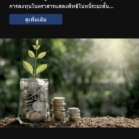
การลงทุนในตราสารแสดงสิทธิในหนี้ระยะสั้น...
ดูเพิ่มเติม