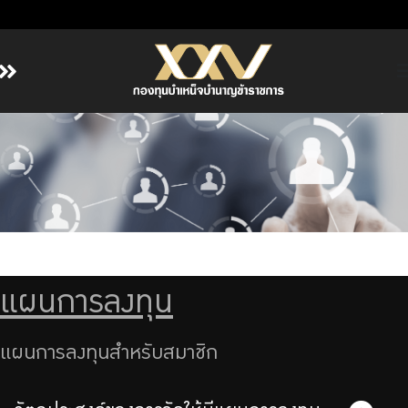
หน้าหลัก
เกี่ยวกับ กบข.
บริการสมาชิก
ลงทุน
การลงทุนอย่างรับผิดชอบ
การบริหารความเสี่ยง
แผนการลงทุน
รายงานผลการดำเนินงาน
ข่าวสารและกิจกรรม
แผนการลงทุนสำหรับสมาชิก
จัดซื้อจัดจ้าง
บริการเจ้าหน้าที่ส่วนราชการ