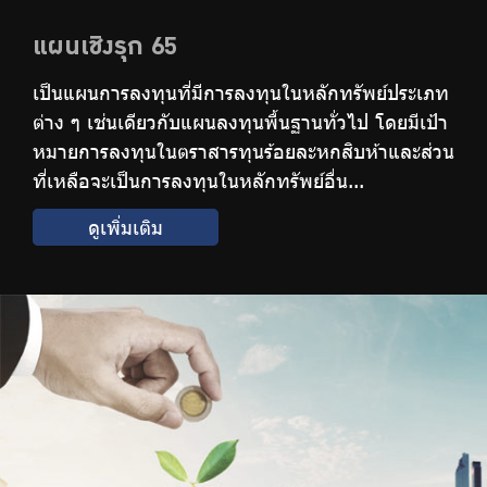
แผนเชิงรุก 65
เป็นแผนการลงทุนที่มีการลงทุนในหลักทรัพย์ประเภท
ต่าง ๆ เช่นเดียวกับแผนลงทุนพื้นฐานทั่วไป โดยมีเป้า
หมายการลงทุนในตราสารทุนร้อยละหกสิบห้าและส่วน
ที่เหลือจะเป็นการลงทุนในหลักทรัพย์อื่น...
ดูเพิ่มเติม