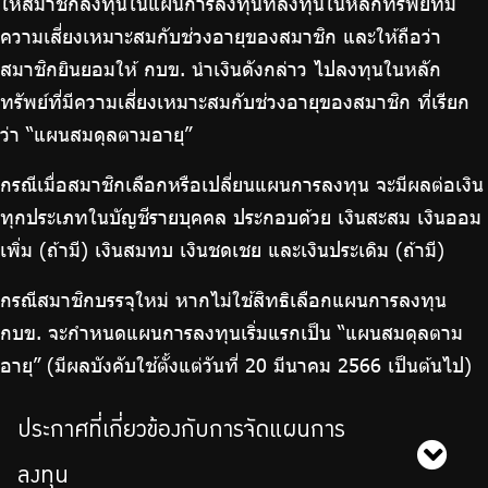
ให้สมาชิกลงทุนในแผนการลงทุนที่ลงทุนในหลักทรัพย์ที่มี
ความเสี่ยงเหมาะสมกับช่วงอายุของสมาชิก และให้ถือว่า
สมาชิกยินยอมให้ กบข. นำเงินดังกล่าว ไปลงทุนในหลัก
ทรัพย์ที่มีความเสี่ยงเหมาะสมกับช่วงอายุของสมาชิก ที่เรียก
ว่า “แผนสมดุลตามอายุ”
กรณีเมื่อสมาชิกเลือกหรือเปลี่ยนแผนการลงทุน จะมีผลต่อเงิน
ทุกประเภทในบัญชีรายบุคคล ประกอบด้วย เงินสะสม เงินออม
เพิ่ม (ถ้ามี) เงินสมทบ เงินชดเชย และเงินประเดิม (ถ้ามี)
กรณีสมาชิกบรรจุใหม่ หากไม่ใช้สิทธิเลือกแผนการลงทุน
กบข. จะกำหนดแผนการลงทุนเริ่มแรกเป็น “แผนสมดุลตาม
อายุ” (มีผลบังคับใช้ตั้งแต่วันที่ 20 มีนาคม 2566 เป็นต้นไป)
ประกาศที่เกี่ยวข้องกับการจัดแผนการ
ลงทุน