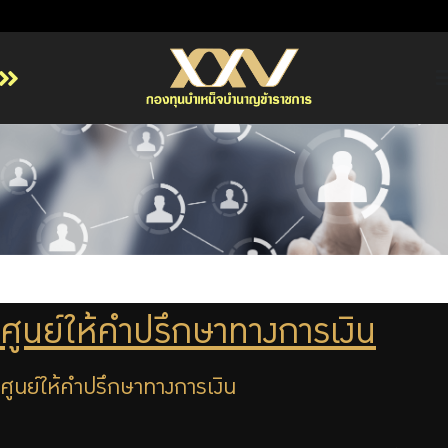
หน้าหลัก
เกี่ยวกับ กบข.
บริการสมาชิก
ลงทุน
การลงทุนอย่างรับผิดชอบ
การบริหารความเสี่ยง
ศูนย์ให้คำปรึกษาทางการเงิน
รายงานผลการดำเนินงาน
ข่าวสารและกิจกรรม
ศูนย์ให้คำปรึกษาทางการเงิน
จัดซื้อจัดจ้าง
บริการเจ้าหน้าที่ส่วนราชการ