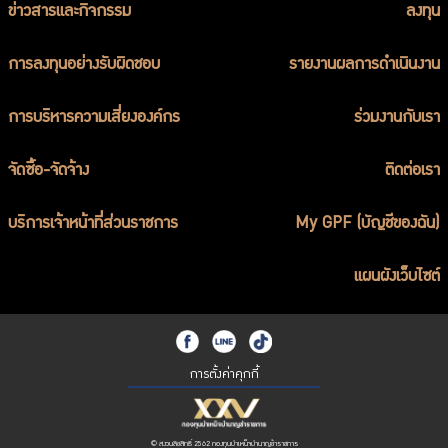
ข่าวสารและกิจกรรม
ลงทุน
การลงทุนอย่างรับผิดชอบ
รายงานผลการดำเนินงาน
การบริหารความเสี่ยงองค์กร
ร่วมงานกับเรา
จัดซื้อ-จัดจ้าง
ติดต่อเรา
บริการเจ้าหน้าที่ส่วนราชการ
My GPF (บัญชีของฉัน)
แผนผังเว็บไซต์
การตั้งค่าคุกกี้
© สงวนลิขสิทธิ์ 2562 กองทุนบำเหน็จบำนาญข้าราชการ