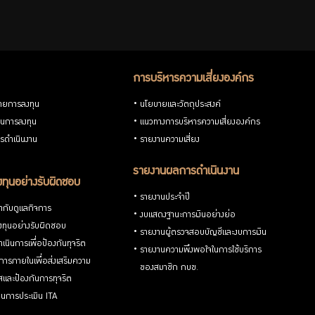
การบริหารความเสี่ยงองค์กร
ายการลงทุน
นโยบายและวัตถุประสงค์
วนการลงทุน
แนวทางการบริหารความเสี่ยงองค์กร
รดำเนินงาน
รายงานความเสี่ยง
รายงานผลการดำเนินงาน
ทุนอย่างรับผิดชอบ
รายงานประจำปี
กับดูแลกิจการ
งบแสดงฐานะการเงินอย่างย่อ
ทุนอย่างรับผิดชอบ
รายงานผู้ตรวจสอบบัญชีและงบการเงิน
เนินการเพื่อป้องกันทุจริต
รายงานความพึงพอใจในการใช้บริการ
ารภายในเพื่อส่งเสริมความ
ของสมาชิก กบข.
ใสและป้องกันการทุจริต
นการประเมิน ITA