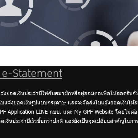
บ e-Statement
้งยอดเงินประจำปีให้กับสมาชิกหรือผู้ออมต่อเพื่อให้สอดรับกับ
ใบแจ้งยอดเงินรูปแบบกระดาษ และจะจัดส่งใบแจ้งยอดเงินให้
PF Application LINE กบข. และ My GPF Website โดยไม่ต้องต
ดเงินประจำปีเร็วขึ้นกว่าปกติ และยังเป็นจุดเปลี่ยนสำคัญในก