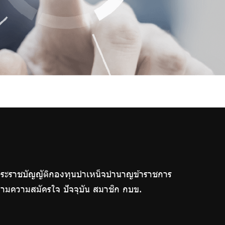
ระราชบัญญัติกองทุนบำเหน็จบำนาญข้าราชการ
กตามความสมัครใจ ปัจจุบัน สมาชิก กบข.