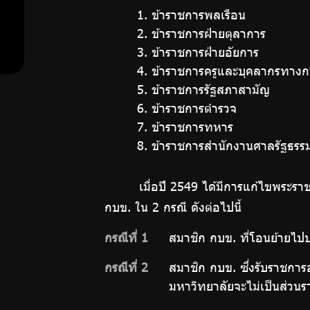
1. ข้าราชการพลเรือน
สำหรับ
2. ข้าราชการฝ่ายตุลาการ
3. ข้าราชการฝ่ายอัยการ
สมาชิก
4. ข้าราชการครูและบุคลากรทางก
5. ข้าราชการรัฐสภาสามัญ
6. ข้าราชการตำรวจ
7. ข้าราชการทหาร
ศูนย์ให้
8. ข้าราชการสำนักงานศาลรัฐธรร
คำ
เมื่อปี 2549 ได้มีการแก้ไขพระร
กบข. ใน 2 กรณี ดังต่อไปนี้
ปรึกษา
กรณีที่ 1
สมาชิก กบข. ที่โอนย้ายไปป
ทางการ
กรณีที่ 2
สมาชิก กบข. ซึ่งรับราชกา
เงิน
มหาวิทยาลัยจะไม่เป็นส่วน