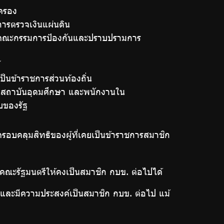
ครอง
ารตรวจเงินแผ่นดิน
นคณะกรรมการป้องกันและปราบปรามการ
์
ป็นข้าราชการส่วนท้องถิ่น
นสถาบันอุดมศึกษา และพนักงานใน
บของรัฐ
รอบคลุมสิทธิของผู้ที่เคยเป็นข้าราชการสมาชิก
ิคณะรัฐมนตรีให้คงเป็นสมาชิก กบข. ต่อไปได้
ฐและมีความประสงค์เป็นสมาชิก กบข. ต่อไป แม้