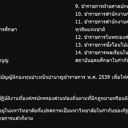
9. ข้าราชการฝ่ายศาลปก
10. ข้าราชการสำนักงานก
11. ข้าราชการสำนักงา
ารศึกษา
ทุจริตแห่งชาติ
12. ข้าราชการในพระองค
13. ข้าราชการซึ่งโอนไปเ
14. ข้าราชการพลเรือนใ
มนูญ
สถาบันอุดมศึกษาในกำกั
าชบัญญัติกองทุนบำเหน็จบำนาญข้าราชการ พ.ศ. 2539 เพื่อให้ค
ฏิบัติงานที่องค์กรปกครองส่วนท้องถิ่นตามที่มีกฎหมายหรือมต
รอยู่ในมหาวิทยาลัยที่แปรสภาพเป็นมหาวิทยาลัยในกำกับของรั
ราชการแล้วก็ตาม