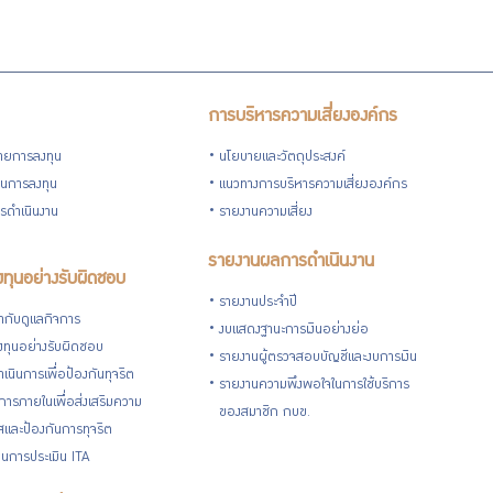
การบริหารความเสี่ยงองค์กร
ายการลงทุน
นโยบายและวัตถุประสงค์
วนการลงทุน
แนวทางการบริหารความเสี่ยงองค์กร
รดำเนินงาน
รายงานความเสี่ยง
รายงานผลการดำเนินงาน
ทุนอย่างรับผิดชอบ
รายงานประจำปี
กับดูแลกิจการ
งบแสดงฐานะการเงินอย่างย่อ
ทุนอย่างรับผิดชอบ
รายงานผู้ตรวจสอบบัญชีและงบการเงิน
เนินการเพื่อป้องกันทุจริต
รายงานความพึงพอใจในการใช้บริการ
ารภายในเพื่อส่งเสริมความ
ของสมาชิก กบข.
ใสและป้องกันการทุจริต
นการประเมิน ITA