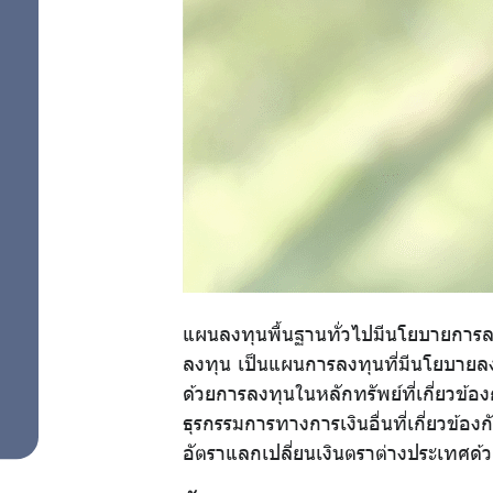
แผนการลงทุน
สำหรับ
ด้วยตนเอง
สมาชิก
ศูนย์ให้
คำ
ปรึกษา
แผนลงทุนพื้นฐานทั่วไปมีนโยบายการลง
ลงทุน เป็นแผนการลงทุนที่มีนโยบาย
ทางการ
ด้วยการลงทุนในหลักทรัพย์ที่เกี่ยวข้อ
ธุรกรรมการทางการเงินอื่นที่เกี่ยวข้อง
เงิน
อัตราแลกเปลี่ยนเงินตราต่างประเทศด้