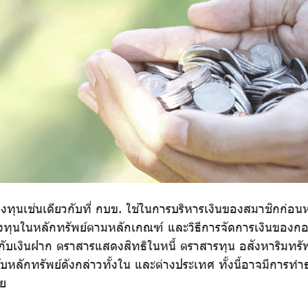
ทุนเช่นเดียวกับที่ กบข. ใช้ในการบริหารเงินของสมาชิกก่อน
ลงทุนในหลักทรัพย์ตามหลักเกณฑ์ และวิธีการจัดการเงินขอ
งกับเงินฝาก ตราสารแสดงสิทธิในหนี้ ตราสารทุน อสังหาริมทรัพ
กับหลักทรัพย์ดังกล่าวทั้งใน และต่างประเทศ ทั้งนี้อาจมีการทำ
วย