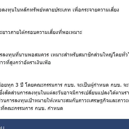
่งลงทุนในหลักทรัพย์หลายประเภท เพื่อกระจายความเสี่ยง
ยาวภายใต้กรอบความเสี่ยงที่พอเหมาะ
รลงทุนที่นานพอสมควร เหมาะสำหรับสมาชิกส่วนใหญ่โดยทั่วไป
่สูงกว่าอัตราเงินเฟ้อ
้อยทุก 3 ปี โดยคณะกรรมการ กบข. จะเป็นผู้กำหนด กบข. จะบ
 ซึ่งสัดส่วนการลงทุนในแต่ละวันอาจมีการเปลี่ยนแปลงได้ตา
ส่วนการลงทุนเป้าหมายให้เหมาะสมกับภาวะเศรษฐกิจและภาวะตลา
เบนที่คณะกรรมการ กบข. กำหนด