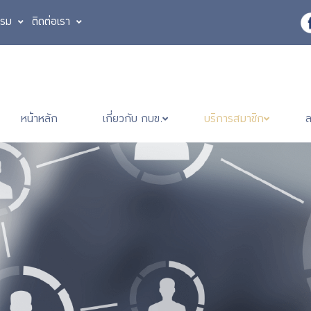
รรม
ติดต่อเรา
หน้าหลัก
เกี่ยวกับ กบข.
บริการสมาชิก