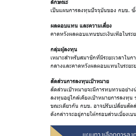
ลักษณะ
ความ
เป็นแผนการลงทุนปัจจุบันของ กบข. ซึ
รู้คู่
ผลตอบแทน และความเสี่ยง
คาดหวังผลตอบแทนชนะเงินเฟ้อในระยะ
การ
กลุ่มผู้ลงทุน
ออม
เหมาะสำหรับสมาชิกที่มีระยะเวลาในกา
กลางและคาดหวังผลตอบแทนในระยะยาวที
สัดส่วนการลงทุนเป้าหมาย
ปฏิทิน
สัดส่วนเป้าหมายจะมีการทบทวนอย่างน
ลงทุนอยู่ใกล้เคียงเป้าหมายการลงทุน
กิจกรรม
ขณะเดียวกัน กบข. อาจปรับเปลี่ยนสัด
ดังกล่าวจะอยู่ภายใต้กรอบส่วนเบี่ยง
วารสาร