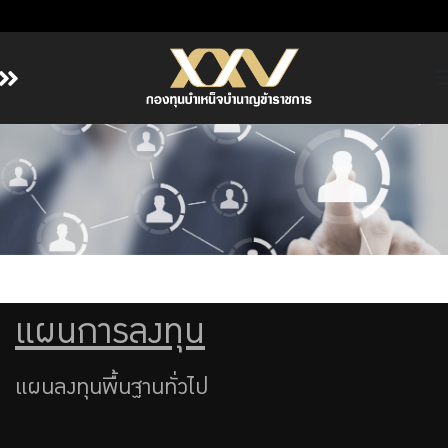
หน้าหลัก
เกี่ยวกับ กบข.
บริการสมาชิก
ลงทุน
การลงทุนอย่างรับผิดชอบ
การบริหารความเสี่ยง
แผนการลงทุน
รายงานผลการดำเนินงาน
ข่าวสารและกิจกรรม
แผนลงทุนพื้นฐานทั่วไป
จัดซื้อจัดจ้าง
บริการเจ้าหน้าที่ส่วนราชการ