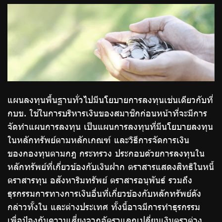
ร่วมงานกับเรา
ติดต่อเรา
ไทย
|
Eng
แผนลงทุนพื้นฐานทั่วไปมีนโยบายการลงทุนเช่นเดียวกับที่
กบข. ใช้ในการบริหารเงินของสมาชิกก่อนหน้าที่จะมีการ
จัดทำแผนการลงทุน เป็นแผนการลงทุนที่มีนโยบายลงทุน
ในหลักทรัพย์ตามหลักเกณฑ์ และวิธีการจัดการเงิน
ของกองทุนตามกฎ กระทรวง ประกอบด้วยการลงทุนใน
หลักทรัพย์ที่เกี่ยวข้องกับเงินฝาก ตราสารแสดงสิทธิในหนี้
ตราสารทุน อสังหาริมทรัพย์ ตราสารอนุพันธ์ รวมถึง
ธุรกรรมการทางการเงินอื่นที่เกี่ยวข้องกับหลักทรัพย์ดัง
กล่าวทั้งใน และต่างประเทศ ทั้งนี้อาจมีการทำธุรกรรม
เพื่อป้องกันความเสี่ยงจากอัตราแลกเปลี่ยนเงินตราต่าง